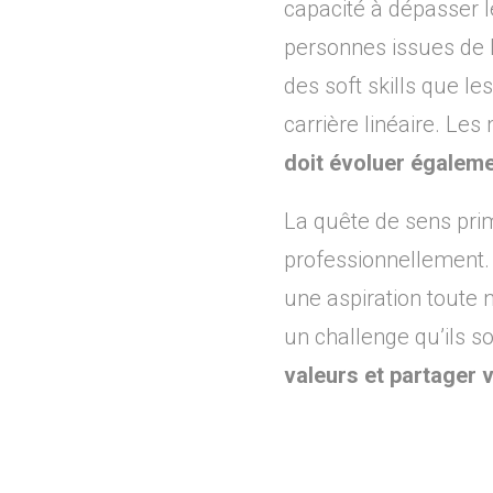
capacité à dépasser l
personnes issues de 
des soft skills que l
carrière linéaire. Le
doit évoluer égalem
La quête de sens prim
professionnellement.
une aspiration toute n
un challenge qu’ils so
valeurs et partager v