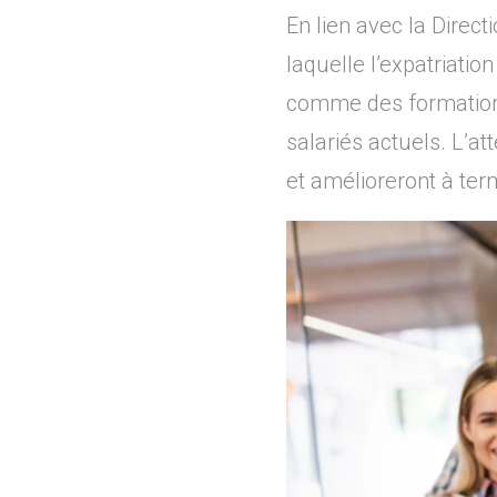
En lien avec la Dire
laquelle l’expatriatio
comme des formations 
salariés actuels. L’att
et amélioreront à ter