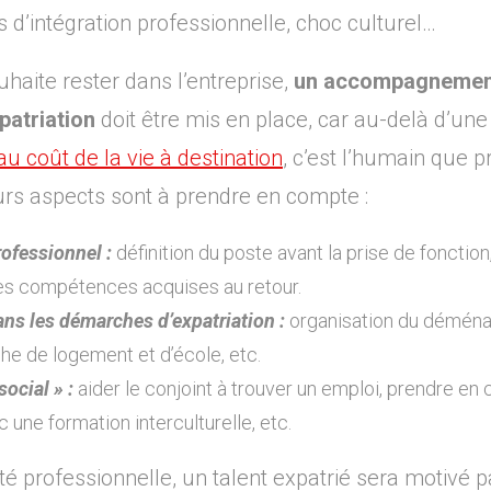
és d’intégration professionnelle, choc culturel…
uhaite rester dans l’entreprise,
un accompagnement 
patriation
doit être mis en place, car au-delà d’un
au coût de la vie à destination
, c’est l’humain que pr
eurs aspects sont à prendre en compte :
fessionnel :
définition du poste avant la prise de fonction,
des compétences acquises au retour.
s les démarches d’expatriation :
organisation du déména
he de logement et d’école, etc.
ocial » :
aider le conjoint à trouver un emploi, prendre en 
c une formation interculturelle, etc.
ité professionnelle, un talent expatrié sera motivé 