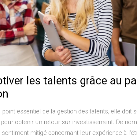
otiver les talents grâce au 
on
n point essentiel de la gestion des talents, elle doit
 pour obtenir un retour sur investissement. De no
 sentiment mitigé concernant leur expérience à l’é