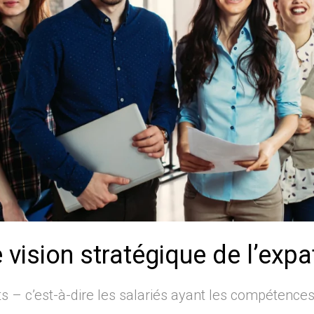
vision stratégique de l’expa
ts – c’est-à-dire les salariés ayant les compétences