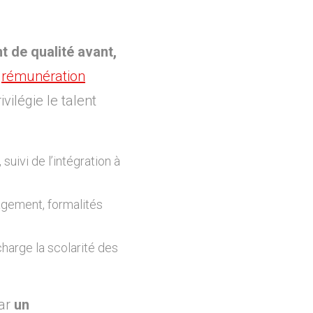
de qualité avant,
e
rémunération
ivilégie le talent
 suivi de l’intégration à
gement, formalités
charge la scolarité des
par
un