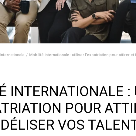
 Internationale
Mobilité internationale : utiliser l’expatriation pour attirer et
É INTERNATIONALE : 
ATRIATION POUR ATTI
IDÉLISER VOS TALEN