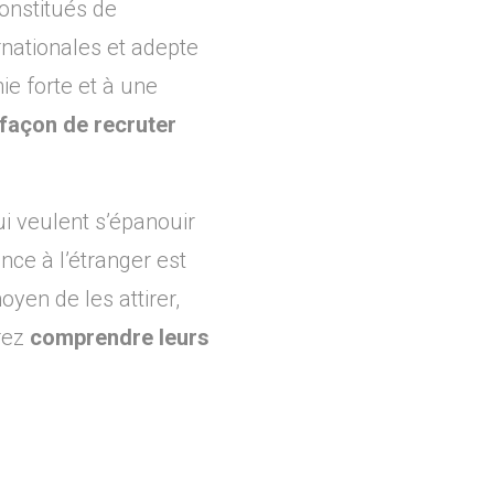
onstitués de
rnationales et adepte
ie forte et à une
 façon de recruter
i veulent s’épanouir
ce à l’étranger est
yen de les attirer,
vrez
comprendre leurs