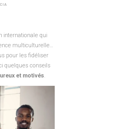
RCIA
 internationale qui
ence multiculturelle…
us pour les fidéliser
ici quelques conseils
eureux et motivés
.