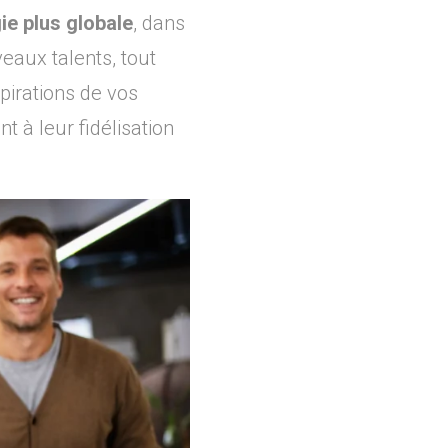
ie plus globale
, dans
veaux talents, tout
pirations de vos
nt à leur fidélisation