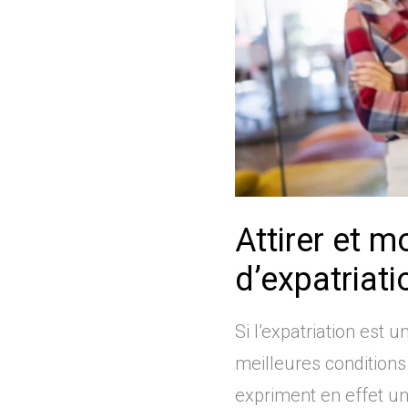
Attirer et m
d’expatriati
Si l’expatriation est u
meilleures conditions
expriment en effet un