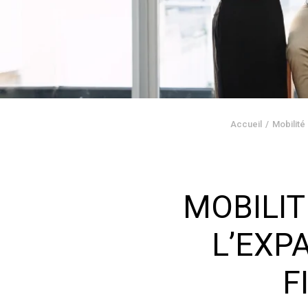
Accueil
Mobilité
MOBILIT
L’EXP
F