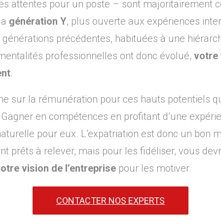
es attentes pour un poste – sont majoritairement c
la
génération Y
, plus ouverte aux expériences inte
es générations précédentes, habituées à une hiérarch
s mentalités professionnelles ont donc évolué,
votre
ent
.
e sur la rémunération pour ces hauts potentiels qu
 Gagner en compétences en profitant d’une expérien
aturelle pour eux. L’expatriation est donc un bon mo
nt prêts à relever, mais pour les fidéliser, vous de
otre vision de l’entreprise
pour les motiver.
CONTACTER NOS EXPERTS