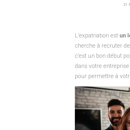
21 
L’expatriation est
un l
cherche à recruter d
c’est un bon début pou
dans votre entreprise
pour permettre à vot