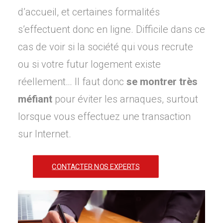
d’accueil, et certaines formalités
s’effectuent donc en ligne. Difficile dans ce
cas de voir si la société qui vous recrute
ou si votre futur logement existe
réellement… Il faut donc
se montrer très
méfiant
pour éviter les arnaques, surtout
lorsque vous effectuez une transaction
sur Internet.
CONTACTER NOS EXPERTS