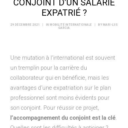
CONJOINT D’UN SALARIÉ
EXPATRIÉ ?
29 DÉCEMBRE 2021
|
IN
MOBILITÉ INTERNATIONALE
|
BY
MARI-LIIS
GARCIA
Une mutation à l’international est souvent
un tremplin pour la carrière du
collaborateur qui en bénéficie, mais les
avantages d’une expatriation sur le plan
professionnel sont moins évidents pour
son conjoint. Pour réussir ce projet,
l’accompagnement du conjoint est la clé
.
Quelles sont les difficultés à anticiper ?