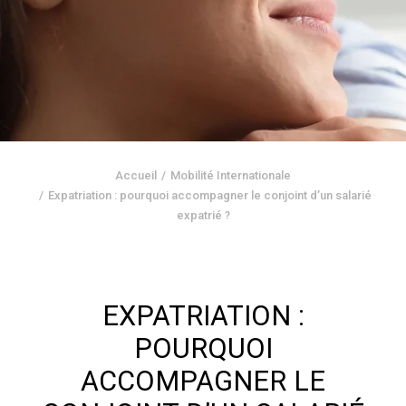
Accueil
Mobilité Internationale
Expatriation : pourquoi accompagner le conjoint d’un salarié
expatrié ?
EXPATRIATION :
POURQUOI
ACCOMPAGNER LE