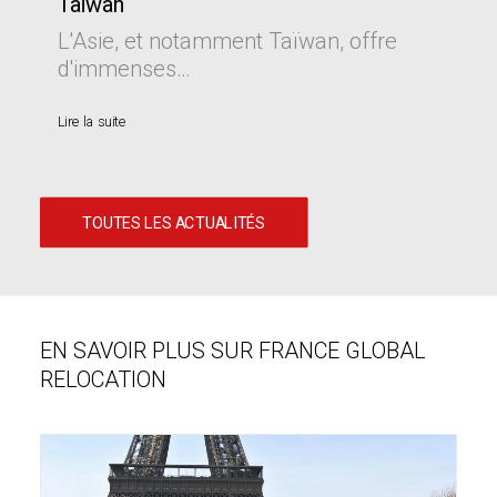
Taïwan
L'Asie, et notamment Taïwan, offre
d'immenses…
Lire la suite
TOUTES LES ACTUALITÉS
EN SAVOIR PLUS SUR FRANCE GLOBAL
RELOCATION