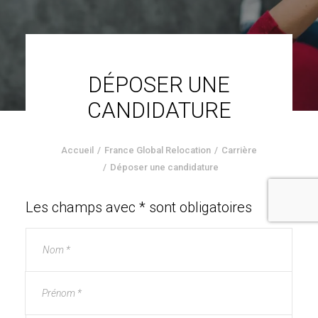
DÉPOSER UNE
CANDIDATURE
Accueil
France Global Relocation
Carrière
Déposer une candidature
Les champs avec * sont obligatoires