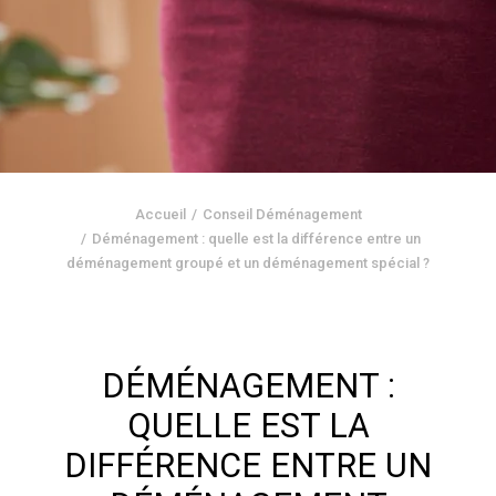
Accueil
Conseil Déménagement
Déménagement : quelle est la différence entre un
déménagement groupé et un déménagement spécial ?
DÉMÉNAGEMENT :
QUELLE EST LA
DIFFÉRENCE ENTRE UN