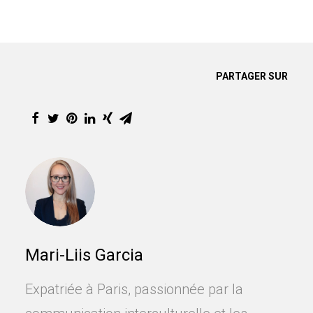
PARTAGER SUR
Mari-Liis Garcia
Expatriée à Paris, passionnée par la