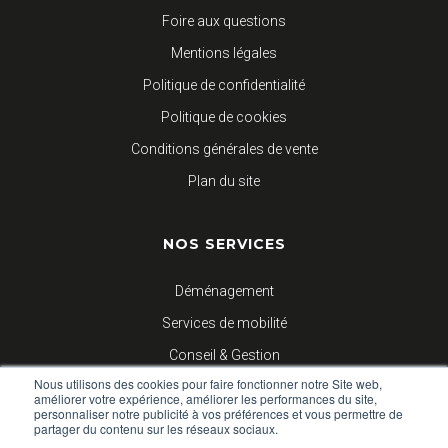
Foire aux questions
Mentions légales
Politique de confidentialité
Politique de cookies
Conditions générales de vente
Plan du site
NOS SERVICES
Déménagement
Services de mobilité
Conseil & Gestion
Nous utilisons des cookies pour faire fonctionner notre Site web,
Logistique d’entreprises
améliorer votre expérience, améliorer les performances du site,
personnaliser notre publicité à vos préférences et vous permettre de
partager du contenu sur les réseaux sociaux.