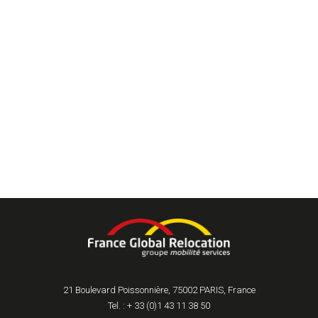
21 Boulevard Poissonnière, 75002 PARIS, France
Tel. : + 33 (0)1 43 11 38 50