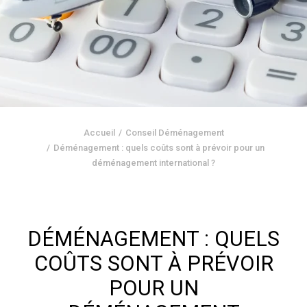
Accueil
Conseil Déménagement
Déménagement : quels coûts sont à prévoir pour un
déménagement international ?
DÉMÉNAGEMENT : QUELS
COÛTS SONT À PRÉVOIR
POUR UN