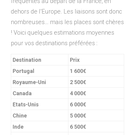
fréquentes au départ de la France, en
dehors de l’Europe. Les liaisons sont donc
nombreuses… mais les places sont chères
! Voici quelques estimations moyennes
pour vos destinations préférées :
Destination
Prix
Portugal
1 600€
Royaume-Uni
2 500€
Canada
4 000€
Etats-Unis
6 000€
Chine
5 000€
Inde
6 500€