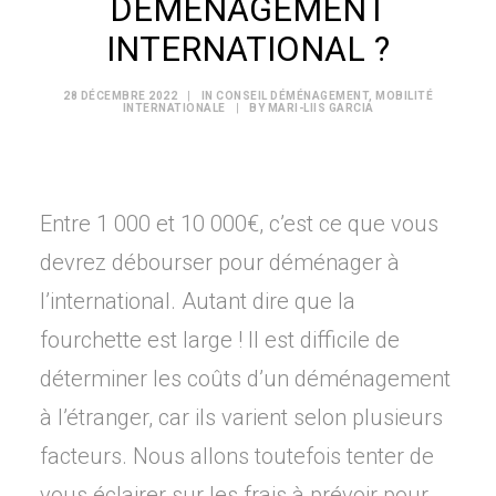
DÉMÉNAGEMENT
INTERNATIONAL ?
28 DÉCEMBRE 2022
|
IN
CONSEIL DÉMÉNAGEMENT
,
MOBILITÉ
INTERNATIONALE
|
BY
MARI-LIIS GARCIA
Entre 1 000 et 10 000€, c’est ce que vous
devrez débourser pour déménager à
l’international. Autant dire que la
fourchette est large ! Il est difficile de
déterminer les coûts d’un déménagement
à l’étranger, car ils varient selon plusieurs
facteurs. Nous allons toutefois tenter de
vous éclairer sur les frais à prévoir pour