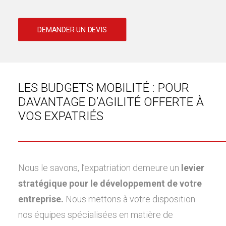
DEMANDER UN DEVIS
LES BUDGETS MOBILITÉ : POUR
DAVANTAGE D’AGILITÉ OFFERTE À
VOS EXPATRIÉS
Nous le savons, l’expatriation demeure un
levier
stratégique pour le développement de votre
entreprise.
Nous mettons à votre disposition
nos équipes spécialisées en matière de