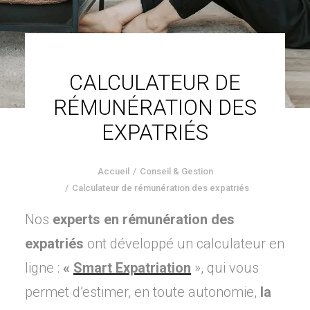
CALCULATEUR DE
RÉMUNÉRATION DES
EXPATRIÉS
Accueil
Conseil & Gestion
Calculateur de rémunération des expatriés
Nos
experts en rémunération des
expatriés
ont développé un calculateur en
ligne :
«
Smart Expatriation
», qui vous
permet d’estimer, en toute autonomie,
la