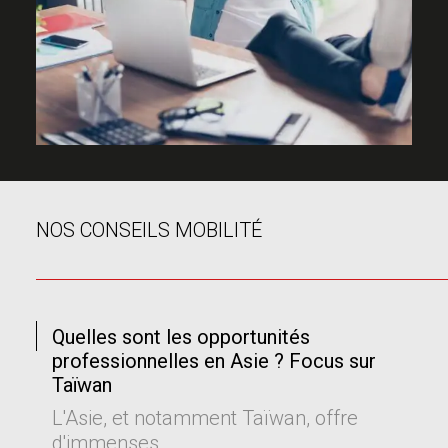
NOS CONSEILS MOBILITÉ
Quelles sont les opportunités
professionnelles en Asie ? Focus sur
Taïwan
L'Asie, et notamment Taïwan, offre
d'immenses…