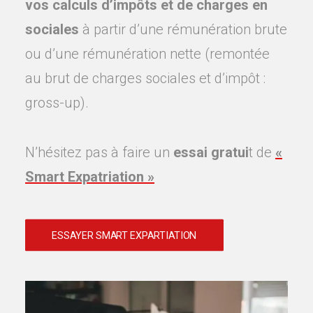
vos calculs d’impôts et de charges en
sociales
à partir d’une rémunération brute
ou d’une rémunération nette (remontée
au brut de charges sociales et d’impôt :
gross-up).
N’hésitez pas à faire un
essai gratui
t de
«
Smart Expatriation »
ESSAYER SMART EXPARTIATION