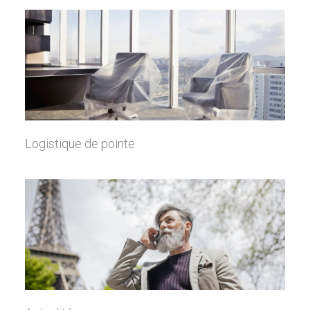
Logistique de pointe