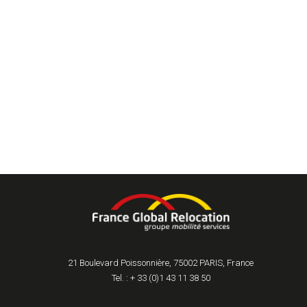
21 Boulevard Poissonnière, 75002 PARIS, France
Tel. : + 33 (0)1 43 11 38 50