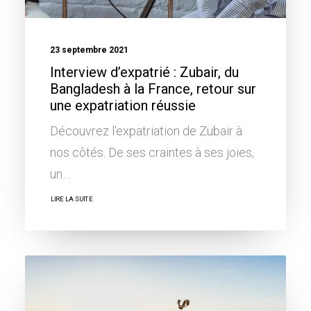
23 septembre 2021
Interview d’expatrié : Zubair, du
Bangladesh à la France, retour sur
une expatriation réussie
Découvrez l'expatriation de Zubair à
nos côtés. De ses craintes à ses joies,
un…
LIRE LA SUITE