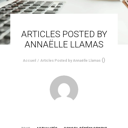
ARTICLES POSTED BY
ANNAËLLE LLAMAS
(
)
Accueil
Articles Posted by Annaëlle Llamas