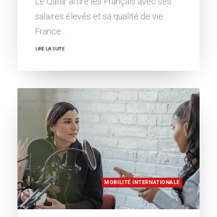
Le Qatar attire les Français avec ses
salaires élevés et sa qualité de vie.
France…
LIRE LA SUITE
MOBILITÉ INTERNATIONALE