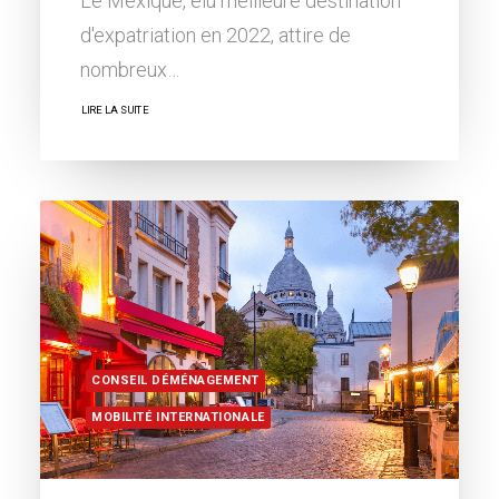
Le Mexique, élu meilleure destination
d'expatriation en 2022, attire de
nombreux…
LIRE LA SUITE
CONSEIL DÉMÉNAGEMENT
MOBILITÉ INTERNATIONALE