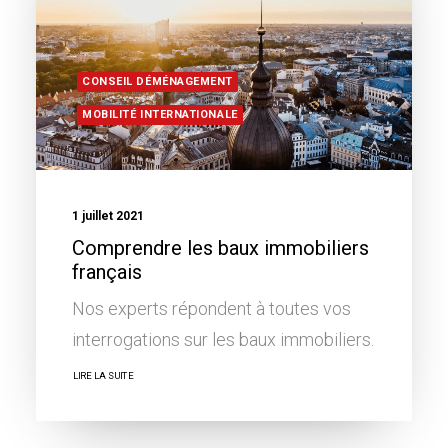
CONSEIL DÉMÉNAGEMENT
MOBILITÉ INTERNATIONALE
1 juillet 2021
Comprendre les baux immobiliers
français
Nos experts répondent à toutes vos
interrogations sur les baux immobiliers.
LIRE LA SUITE